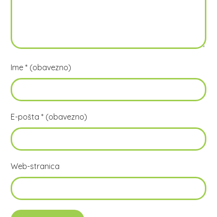
Ime
* (obavezno)
E-pošta
* (obavezno)
Web-stranica