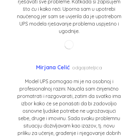
rješavati sve probleme. Katkada si zapisujem
što ću i kako reći. Uporna sam u upotrebi
naučenog jer sam se uvjerila da je upotrebom
UPS modela rješavanje problema uspješno i
ugodnije.
Mirjana Celić
odgajateljica
Model UPS pomogao mi je na osobnoj i
profesionalnoj razini. Naučila sam činjenično
promatrati i razgovarati, zatim da svatko ima
izbor kako će se ponašati da bi zadovoljio
osnovne ljudske potrebe ne ugrožavajući
sebe, druge i imovinu. Sada svaku problemnu
situaciju doživljavam kao izazov, tj. novu
priliku za učenje, građenje i njegovanje dobrih