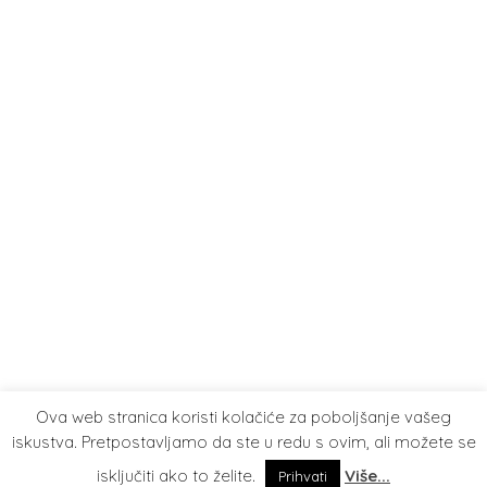
Ova web stranica koristi kolačiće za poboljšanje vašeg
iskustva. Pretpostavljamo da ste u redu s ovim, ali možete se
isključiti ako to želite.
Više...
Prihvati