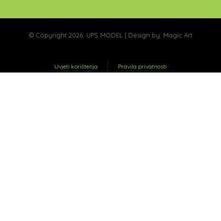
© Copyright 2026. UPS MODEL | Design by:
Magic Art
Uvjeti korištenja
Pravila privatnosti