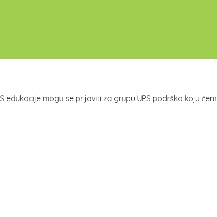
anj UPS edukacije mogu se prijaviti za grupu UPS podrška koju će