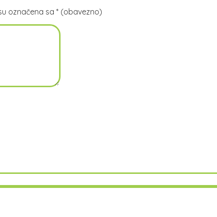
su označena sa
* (obavezno)