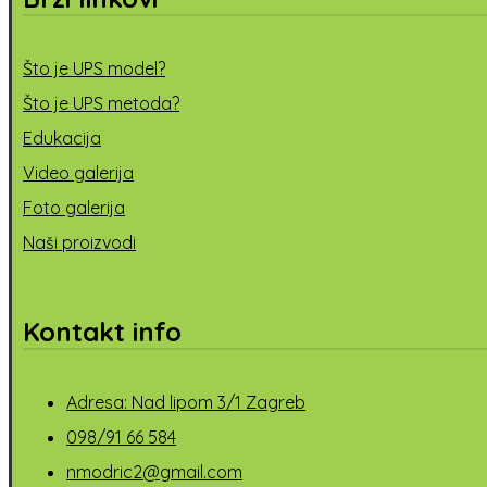
Što je UPS model?
Što je UPS metoda?
Edukacija
Video galerija
Foto galerija
Naši proizvodi
Kontakt info
Adresa: Nad lipom 3/1 Zagreb
098/91 66 584
nmodric2@gmail.com