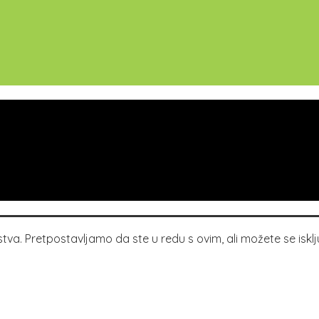
va. Pretpostavljamo da ste u redu s ovim, ali možete se isključ