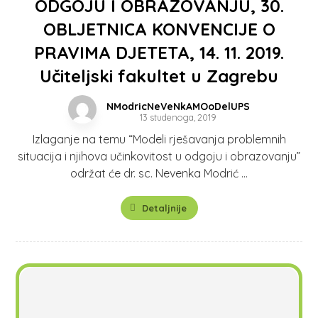
ODGOJU I OBRAZOVANJU, 30.
OBLJETNICA KONVENCIJE O
PRAVIMA DJETETA, 14. 11. 2019.
Učiteljski fakultet u Zagrebu
NModricNeVeNkAMOoDelUPS
13 studenoga, 2019
Izlaganje na temu “Modeli rješavanja problemnih
situacija i njihova učinkovitost u odgoju i obrazovanju”
održat će dr. sc. Nevenka Modrić ...
Detaljnije