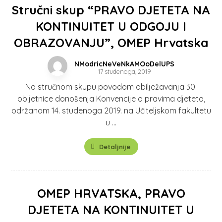
Stručni skup “PRAVO DJETETA NA
KONTINUITET U ODGOJU I
OBRAZOVANJU”, OMEP Hrvatska
NModricNeVeNkAMOoDelUPS
17 studenoga, 2019
Na stručnom skupu povodom obilježavanja 30.
obljetnice donošenja Konvencije o pravima djeteta,
održanom 14. studenoga 2019. na Učiteljskom fakultetu
u ...
Detaljnije
OMEP HRVATSKA, PRAVO
DJETETA NA KONTINUITET U