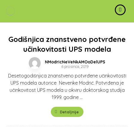
Godišnjica znanstveno potvrđene
učinkovitosti UPS modela
NModricNeVeNkAMOoDelUPS
6 prosinca, 2019
Desetogodišnjica znanstveno potvrđene učinkovitosti
UPS modela autorice Nevenke Modrić. Potvrđena je
učinkovitost UPS modela u okviru doktorskog studija
1999. godine ...
Detaljnije