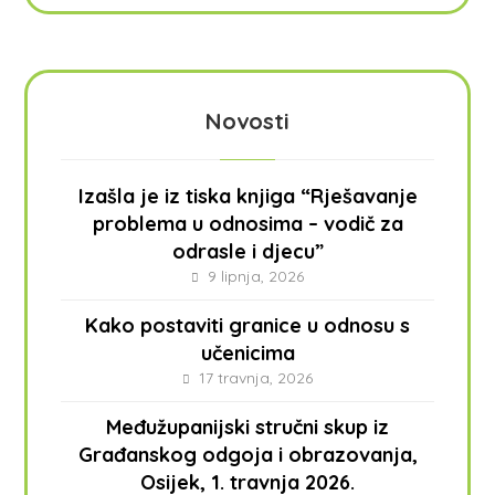
Novosti
Izašla je iz tiska knjiga “Rješavanje
problema u odnosima – vodič za
odrasle i djecu”
9 lipnja, 2026
Kako postaviti granice u odnosu s
učenicima
17 travnja, 2026
Međužupanijski stručni skup iz
Građanskog odgoja i obrazovanja,
Osijek, 1. travnja 2026.